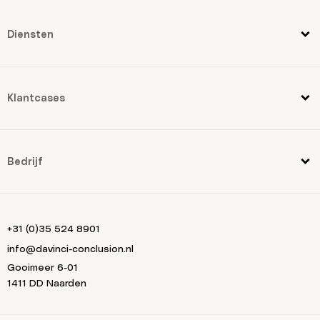
Diensten
Klantcases
Bedrijf
+31 (0)35 524 8901
info@davinci-conclusion.nl
Gooimeer 6-01
1411 DD Naarden