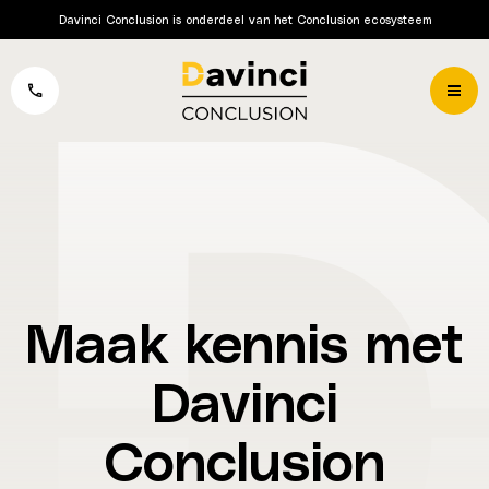
Davinci Conclusion is onderdeel van het Conclusion ecosysteem
Maak kennis met
Davinci
Conclusion