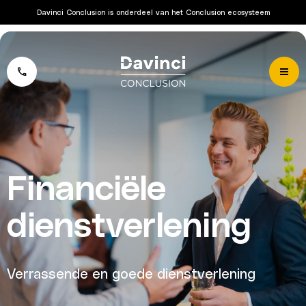
Davinci Conclusion is onderdeel van het Conclusion ecosysteem
Financiële
dienstverlening
Verrassende en goede dienstverlening