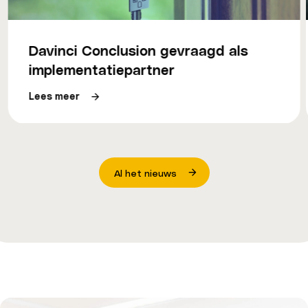
Davinci Conclusion gevraagd als
implementatiepartner
Lees meer
Al het nieuws