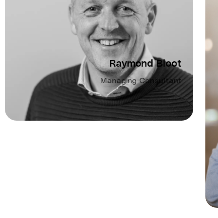
Raymond Bloot
Managing Consultant