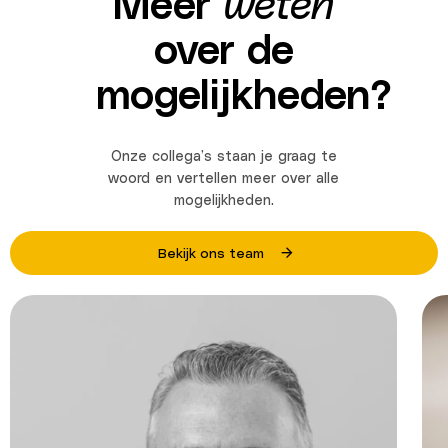
Meer
weten
over de
mogelijkheden?
Onze collega’s staan je graag te
woord en vertellen meer over alle
mogelijkheden.
Bekijk ons team