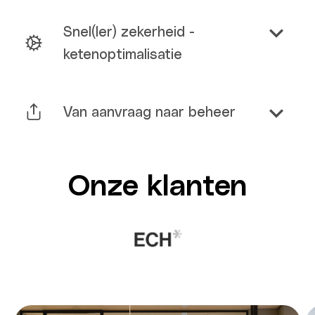
Snel(ler) zekerheid -
ketenoptimalisatie
Van aanvraag naar beheer
Onze klanten